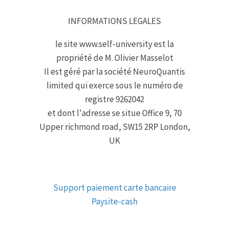
INFORMATIONS LEGALES
le site www.self-university est la
propriété de M. Olivier Masselot
Il est géré par la société NeuroQuantis
limited qui exerce sous le numéro de
registre 9262042
et dont l'adresse se situe Office 9, 70
Upper richmond road, SW15 2RP London,
UK
Support paiement carte bancaire
Paysite-cash