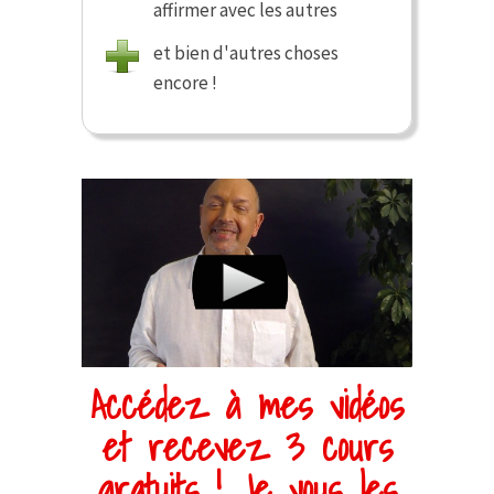
affirmer avec les autres
et bien d'autres choses
encore !
Accédez à mes vidéos
et recevez 3 cours
gratuits ! Je vous les