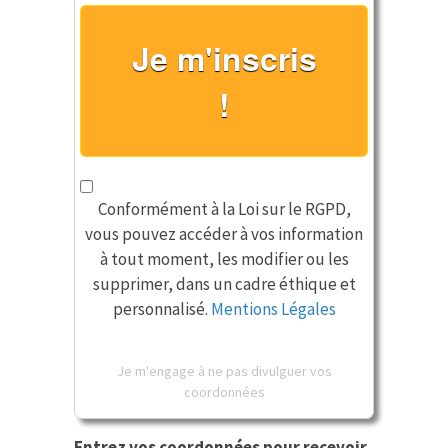
Je m'inscris
!
Conformément à la Loi sur le RGPD,
vous pouvez accéder à vos information
à tout moment, les modifier ou les
supprimer, dans un cadre éthique et
personnalisé.
Mentions Légales
Je m'engage à ne pas divulguer vos
coordonnées
Entrez vos coordonnées pour recevoir