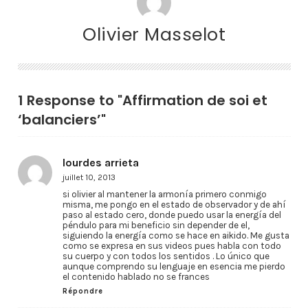
Olivier Masselot
1 Response to "Affirmation de soi et
‘balanciers’"
lourdes arrieta
juillet 10, 2013
si olivier al mantener la armonía primero conmigo
misma, me pongo en el estado de observador y de ahí
paso al estado cero, donde puedo usar la energía del
péndulo para mi beneficio sin depender de el,
siguiendo la energía como se hace en aikido. Me gusta
como se expresa en sus videos pues habla con todo
su cuerpo y con todos los sentidos . Lo único que
aunque comprendo su lenguaje en esencia me pierdo
el contenido hablado no se frances
Répondre