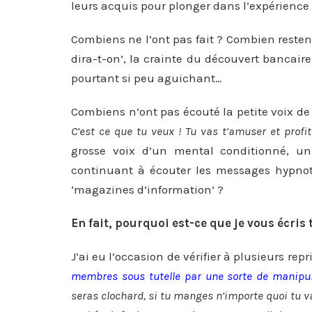
leurs acquis pour plonger dans l’expérience
Combiens ne l’ont pas fait ? Combien restent
dira-t-on’, la crainte du découvert bancaire
pourtant si peu aguichant…
Combiens n’ont pas écouté la petite voix de
C’est ce que tu veux ! Tu vas t’amuser et profit
grosse voix d’un mental conditionné, un 
continuant à écouter les messages hypnot
‘magazines d’information’ ?
En fait, pourquoi est-ce que je vous écris 
J’ai eu l’occasion de vérifier à plusieurs rep
membres sous tutelle par une sorte de manipul
seras clochard, si tu manges n’importe quoi tu va