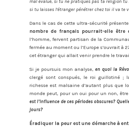
mal évalué, si tu ne pratiques pas ta religion tu 
si tu laisses l’étranger pénétrer chez toi il va te v
Dans le cas de cette ultra-sécurité présent
nombre de français pourrait-elle être 
l’homme, fervent partisan de la Communau
fermée au moment ou l’Europe s’ouvrait à 2
cet étranger qui allait venir prendre le trava
Si je poursuis mon analyse,
en quoi la Révo
clergé sont conspués, le roi guillotiné ; 
richesse est malsaine d’autant plus que lor
monde peut, pour un oui pour un non, être 
est l’influence de ces périodes obscures? Quell
jours?
Éradiquer la peur est une démarche à e