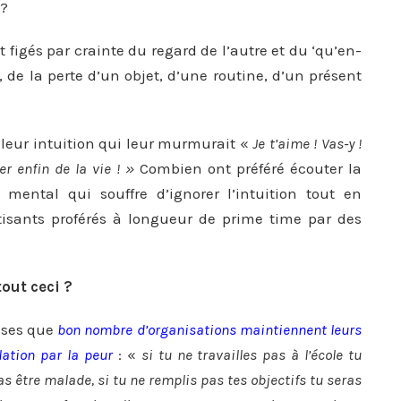
 ?
 figés par crainte du regard de l’autre et du ‘qu’en-
, de la perte d’un objet, d’une routine, d’un présent
 leur intuition qui leur murmurait «
Je t’aime !
Vas-y !
er enfin de la vie ! »
Combien ont préféré écouter la
mental qui souffre d’ignorer l’intuition tout en
isants proférés à longueur de prime time par des
tout ceci ?
rises que
bon nombre d’organisations maintiennent leurs
ation par la peur
: «
si tu ne travailles pas à l’école tu
s être malade, si tu ne remplis pas tes objectifs tu seras