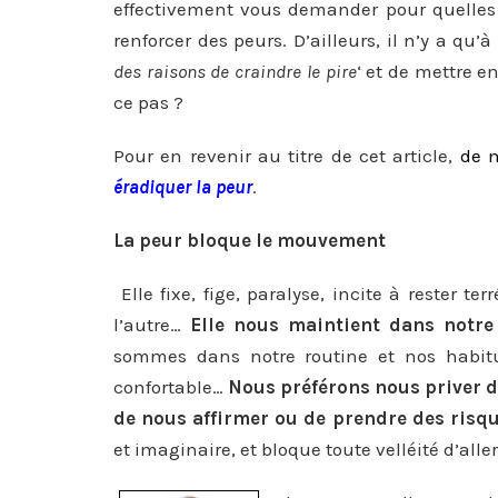
effectivement vous demander pour quelles 
renforcer des peurs. D’ailleurs, il n’y a qu’
des raisons de craindre le pire
‘ et de mettre e
ce pas ?
Pour en revenir au titre de cet article,
de 
éradiquer la peur
.
La peur bloque le mouvement
Elle fixe, fige, paralyse, incite à rester t
l’autre…
Elle nous maintient dans notre 
sommes dans notre routine et nos habitu
confortable…
Nous préférons nous priver d
de nous affirmer ou de prendre des risq
et imaginaire, et bloque toute velléité d’alle