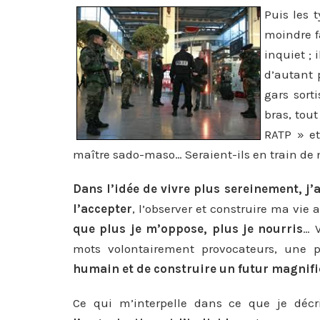
Puis les 
moindre fa
inquiet ; 
d’autant 
gars sort
bras, tout
RATP » et
maître sado-maso… Seraient-ils en train de
Dans l’idée de vivre plus sereinement, j’
l’accepter
, l’observer et construire ma vie
que plus je m’oppose, plus je nourris
… V
mots volontairement provocateurs, une p
humain et de construire un futur magnif
Ce qui m’interpelle dans ce que je décr