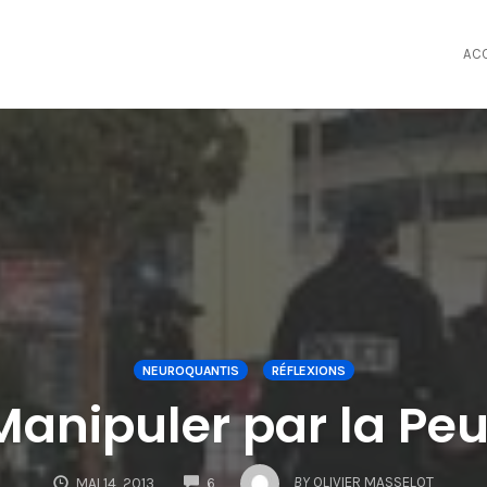
AC
NEUROQUANTIS
RÉFLEXIONS
Manipuler par la Peu
COMMENTS
BY
OLIVIER MASSELOT
MAI 14, 2013
6