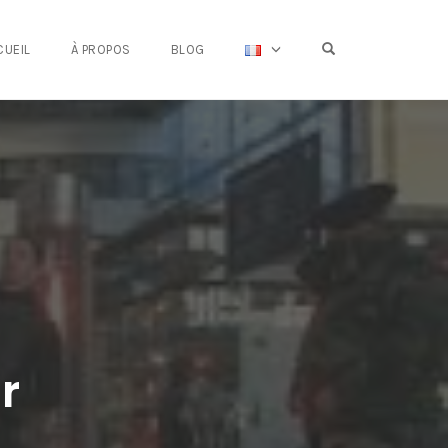
OPEN SEARCH FO
CUEIL
À PROPOS
BLOG
r