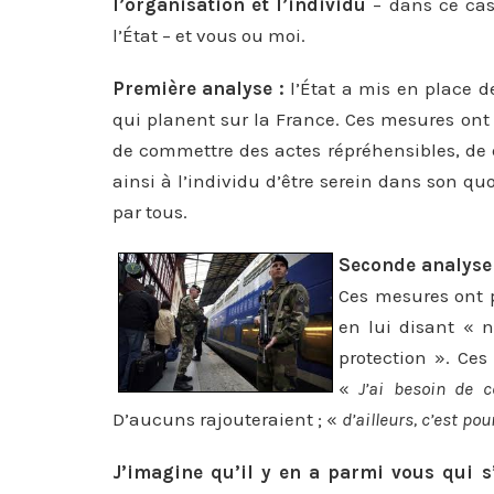
l’organisation
et l’individu
– dans ce cas-
l’État – et vous ou moi.
Première analyse :
l’État a mis en place d
qui planent sur la France. Ces mesures ont
de commettre des actes répréhensibles, de 
ainsi à l’individu d’être serein dans son 
par tous.
Seconde analyse 
Ces mesures ont p
en lui disant « 
protection ». Ces
«
J’ai besoin de 
D’aucuns rajouteraient ; «
d’ailleurs, c’est po
J’imagine qu’il y en a parmi vous qui s