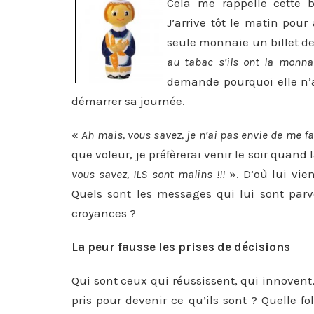
Cela me rappelle cette b
J’arrive tôt le matin pou
seule monnaie un billet de
au tabac s’ils ont la monnai
demande pourquoi elle n’
démarrer sa journée.
«
Ah mais, vous savez, je n’ai pas envie de me fai
que voleur, je préfèrerai venir le soir quand 
vous savez, ILS sont malins !!!
». D’où lui vie
Quels sont les messages qui lui sont parv
croyances ?
La peur fausse les prises de décisions
Qui sont ceux qui réussissent, qui innovent,
pris pour devenir ce qu’ils sont ? Quelle fo