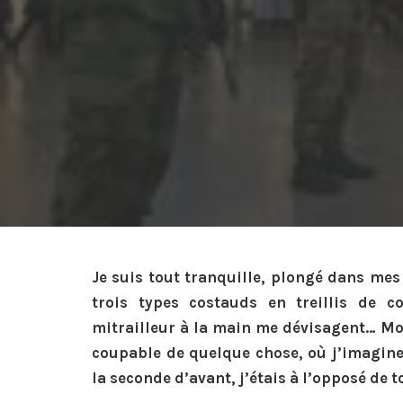
Je suis tout tranquille, plongé dans mes
trois types costauds en treillis de c
mitrailleur à la main me dévisagent… Mom
coupable de quelque chose, où j’imagine f
la seconde d’avant, j’étais à l’opposé de t