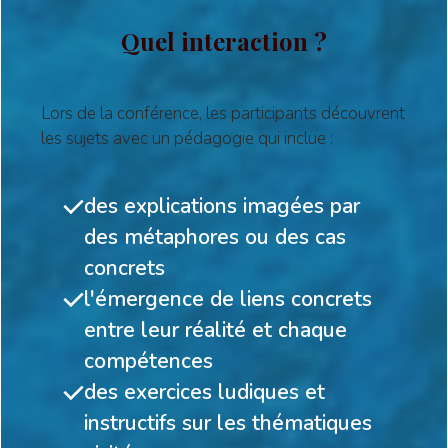
Quel interaction ?
Lors de la conférence, les participants découvrent
les sujets avec un pédagogie qui inclue :
des explications imagées par
des métaphores ou des cas
concrets
l'émergence de liens concrets
entre leur réalité et chaque
compétences
des exercices ludiques et
instructifs sur les thématiques