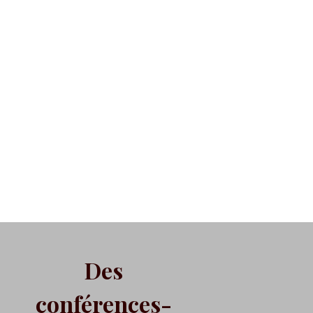
Des
conférences-