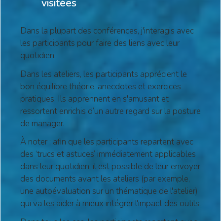
visitées
Dans la plupart des conférences, j'interagis avec
les participants pour faire des liens avec leur
quotidien.
Dans les ateliers, les participants apprécient le
bon équilibre théorie, anecdotes et exercices
pratiques. Ils apprennent en s'amusant et
ressortent enrichis d’un autre regard sur la posture
de manager.
À noter : afin que les participants repartent avec
des ‘trucs et astuces’ immédiatement applicables
dans leur quotidien, il est possible de leur envoyer
des documents avant les ateliers (par exemple,
une autoévaluation sur un thématique de l'atelier)
qui va les aider à mieux intégrer l'impact des outils.