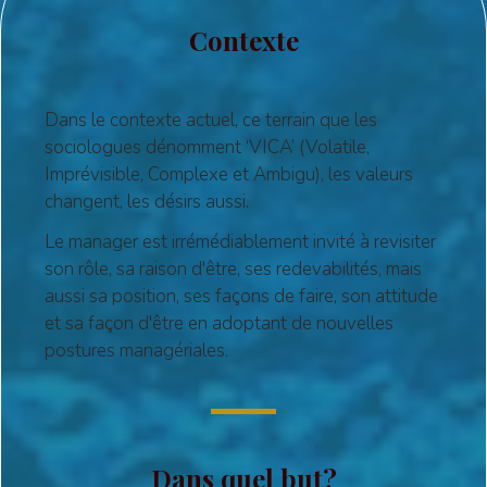
Contexte
Dans le contexte actuel, ce terrain que les
sociologues dénomment ‘VICA’ (Volatile,
Imprévisible, Complexe et Ambigu), les valeurs
changent, les désirs aussi.
Le manager est irrémédiablement invité à revisiter
son rôle, sa raison d'être, ses redevabilités, mais
aussi sa position, ses façons de faire, son attitude
et sa façon d'être en adoptant de nouvelles
postures managériales.
Dans quel but?