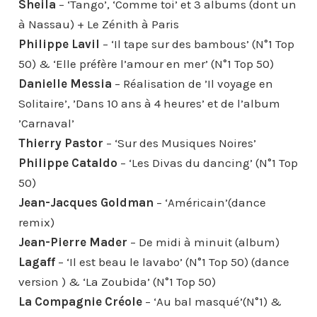
Sheila
– ‘Tango’, ‘Comme toi’ et 3 albums (dont un
à Nassau) + Le Zénith à Paris
Philippe Lavil
– ‘Il tape sur des bambous’ (N°1 Top
50) & ‘Elle préfère l’amour en mer’ (N°1 Top 50)
Danielle Messia
– Réalisation de ’Il voyage en
Solitaire’, ’Dans 10 ans à 4 heures’ et de l’album
’Carnaval’
Thierry Pastor
– ‘Sur des Musiques Noires’
Philippe Cataldo
– ‘Les Divas du dancing’ (N°1 Top
50)
Jean-Jacques Goldman
– ‘Américain’(dance
remix)
Jean-Pierre Mader
– De midi à minuit (album)
Lagaff
– ‘Il est beau le lavabo’ (N°1 Top 50) (dance
version ) & ‘La Zoubida’ (N°1 Top 50)
La Compagnie Créole
– ‘Au bal masqué’(N°1) &